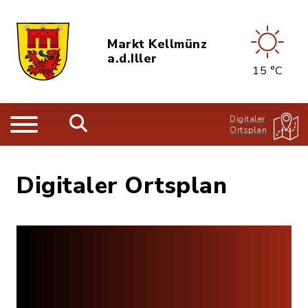
Markt Kellmünz
a.d.Iller
15 °C
Digitaler
Ortsplan
Digitaler Ortsplan