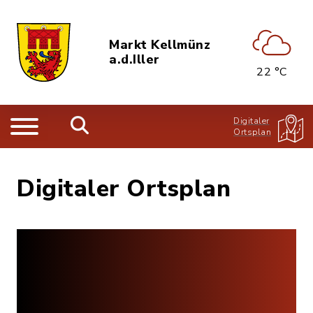
Markt Kellmünz
a.d.Iller
22 °C
Digitaler
Ortsplan
Digitaler Ortsplan