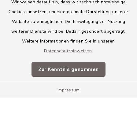
Wir weisen darauf hin, dass wir technisch notwendige
Cookies einsetzen, um eine optimale Darstellung unserer
Website zu ermöglichen. Die Einwilligung zur Nutzung
Kontakt
weiterer Dienste wird bei Bedarf gesondert abgefragt.
Weitere Informationen finden Sie in unseren
Barrierefreiheit
Datenschutzhinweisen
.
Datenschutz
Zur Kenntnis genommen
Impressum
Impressum
Sitemap
Cookie-Einstellungen