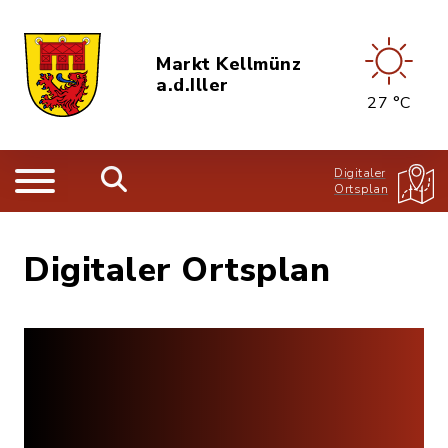
Markt Kellmünz
a.d.Iller
27 °C
Digitaler
Ortsplan
Digitaler Ortsplan