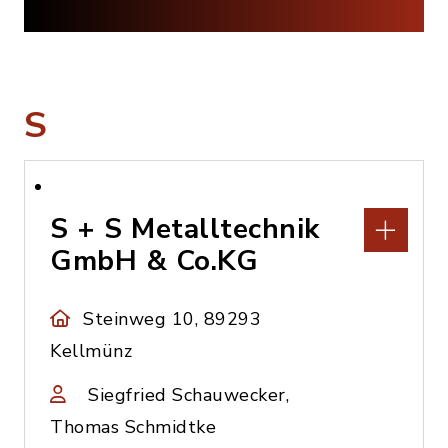
S
S + S Metalltechnik
GmbH & Co.KG
Steinweg 10, 89293
Kellmünz
Siegfried Schauwecker,
Thomas Schmidtke