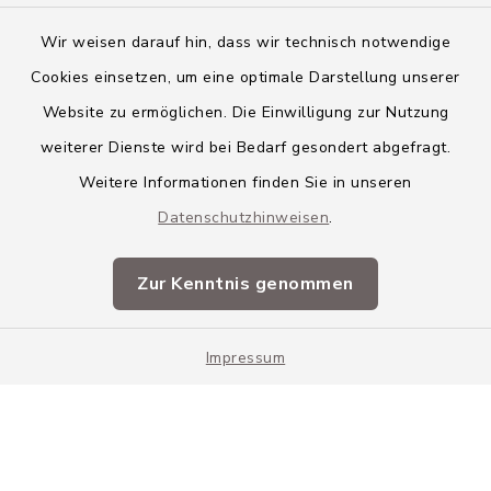
Wir weisen darauf hin, dass wir technisch notwendige
Cookies einsetzen, um eine optimale Darstellung unserer
Website zu ermöglichen. Die Einwilligung zur Nutzung
Kontakt
weiterer Dienste wird bei Bedarf gesondert abgefragt.
Weitere Informationen finden Sie in unseren
Barrierefreiheit
Datenschutzhinweisen
.
Datenschutz
Zur Kenntnis genommen
Impressum
Impressum
Sitemap
Cookie-Einstellungen