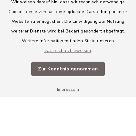
Wir weisen darauf hin, dass wir technisch notwendige
Cookies einsetzen, um eine optimale Darstellung unserer
Website zu ermöglichen. Die Einwilligung zur Nutzung
Kontakt
weiterer Dienste wird bei Bedarf gesondert abgefragt.
Weitere Informationen finden Sie in unseren
Barrierefreiheit
Datenschutzhinweisen
.
Datenschutz
Zur Kenntnis genommen
Impressum
Impressum
Sitemap
Cookie-Einstellungen