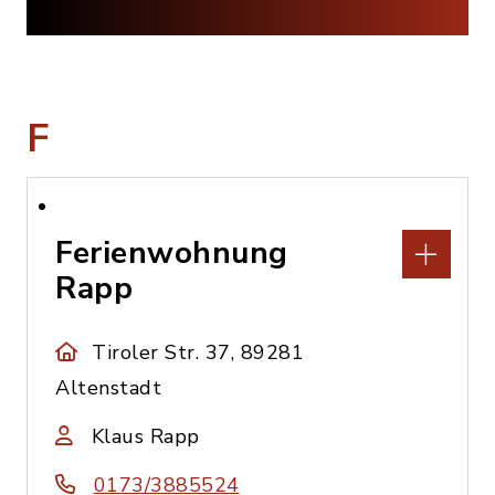
F
Ferienwohnung
Rapp
Tiroler Str. 37, 89281
Altenstadt
Klaus Rapp
0173/3885524