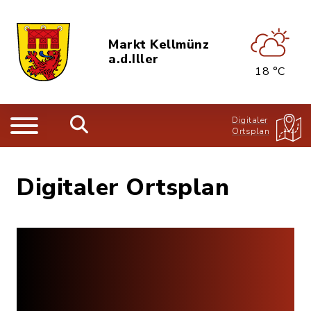
Markt Kellmünz
a.d.Iller
18 °C
Digitaler
Ortsplan
Digitaler Ortsplan