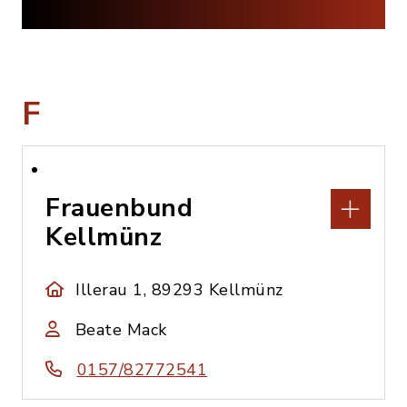
F
Frauenbund
Kellmünz
Illerau 1, 89293 Kellmünz
Beate Mack
0157/82772541