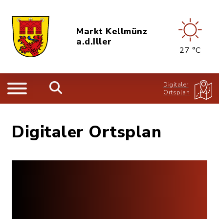
Markt Kellmünz
a.d.Iller
27 °C
Digitaler
Ortsplan
Digitaler Ortsplan