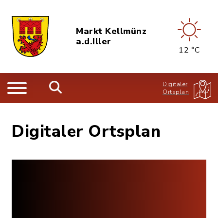
Markt Kellmünz
a.d.Iller
12 °C
Digitaler
Ortsplan
Digitaler Ortsplan