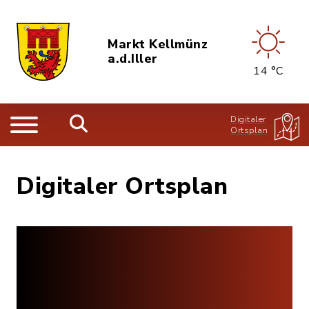
Markt Kellmünz
a.d.Iller
14 °C
Digitaler
Ortsplan
Digitaler Ortsplan