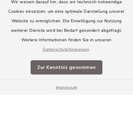
Wir weisen darauf hin, dass wir technisch notwendige
Cookies einsetzen, um eine optimale Darstellung unserer
Website zu ermöglichen. Die Einwilligung zur Nutzung
Kontakt
weiterer Dienste wird bei Bedarf gesondert abgefragt.
Weitere Informationen finden Sie in unseren
Barrierefreiheit
Datenschutzhinweisen
.
Datenschutz
Zur Kenntnis genommen
Impressum
Impressum
Sitemap
Cookie-Einstellungen