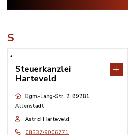
S
Steuerkanzlei
Harteveld
Bgm.-Lang-Str. 2, 89281
Altenstadt
Astrid Harteveld
08337/9006771