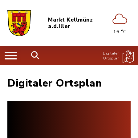
Markt Kellmünz
a.d.Iller
16 °C
Digitaler
Ortsplan
Digitaler Ortsplan