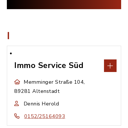
I
Immo Service Süd
Memminger Straße 104,
89281 Altenstadt
Dennis Herold
0152/25164093