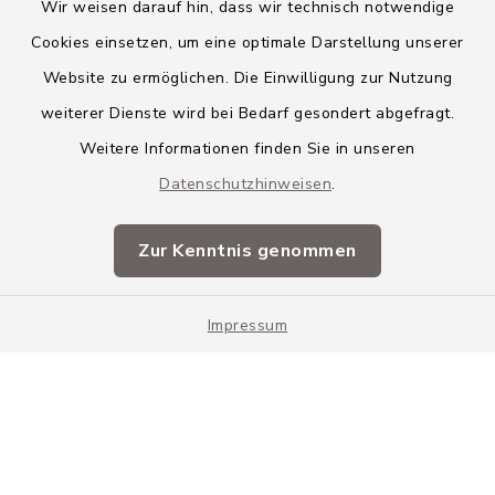
Wir weisen darauf hin, dass wir technisch notwendige
Cookies einsetzen, um eine optimale Darstellung unserer
Website zu ermöglichen. Die Einwilligung zur Nutzung
Kontakt
weiterer Dienste wird bei Bedarf gesondert abgefragt.
Weitere Informationen finden Sie in unseren
Barrierefreiheit
Datenschutzhinweisen
.
Datenschutz
Zur Kenntnis genommen
Impressum
Impressum
Sitemap
Cookie-Einstellungen