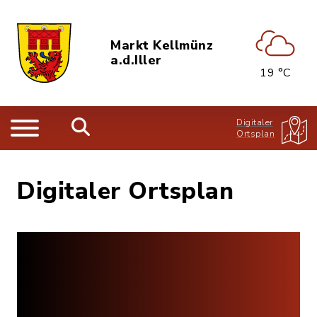
Markt Kellmünz
a.d.Iller
19 °C
Digitaler
Ortsplan
Digitaler Ortsplan