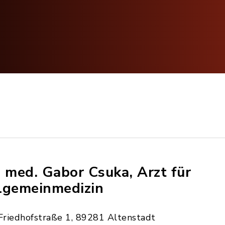
. med. Gabor Csuka, Arzt für
lgemeinmedizin
Friedhofstraße 1, 89281 Altenstadt