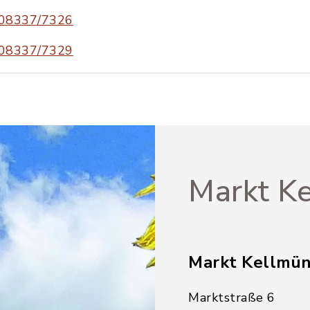
08337/7326
08337/7329
Markt Ke
Markt Kellmü
Marktstraße 6