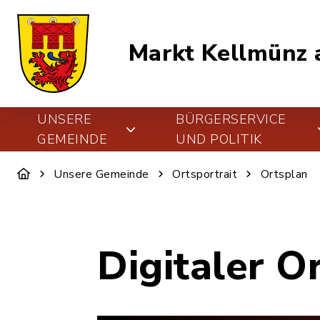
Markt Kellmünz a
UNSERE
BÜRGERSERVICE
GEMEINDE
UND POLITIK
Unsere Gemeinde
Ortsportrait
Ortsplan
Digitaler O