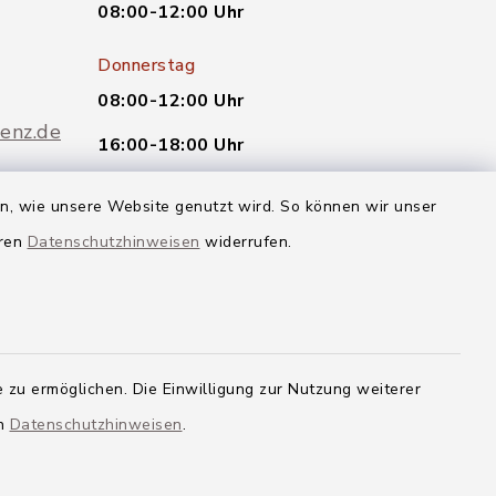
08:00-12:00 Uhr
Donnerstag
08:00-12:00 Uhr
enz.de
16:00-18:00 Uhr
oder nach telefonischer
en, wie unsere Website genutzt wird. So können wir unser
Vereinbarung.
eren
Datenschutzhinweisen
widerrufen.
Quicklinks
Landkreis Neu-Ulm
 zu ermöglichen. Die Einwilligung zur Nutzung weiterer
en
Datenschutzhinweisen
.
g