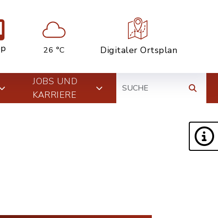
pp
Digitaler Ortsplan
26 °C
Suche
JOBS UND
KARRIERE