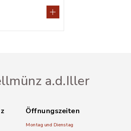
llmünz a.d.Iller
nz
Öffnungszeiten
Montag und Dienstag