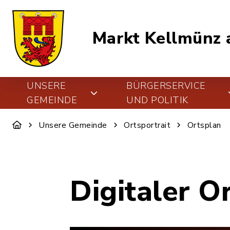
Markt Kellmünz a
UNSERE
BÜRGERSERVICE
GEMEINDE
UND POLITIK
Unsere Gemeinde
Ortsportrait
Ortsplan
Digitaler O