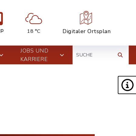
pp
Digitaler Ortsplan
18 °C
Suche
JOBS UND
KARRIERE