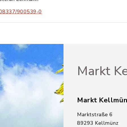
08337/900539-0
Markt Ke
Markt Kellmü
Marktstraße 6
89293 Kellmünz