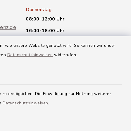
Donnerstag
08:00-12:00 Uhr
enz.de
16:00-18:00 Uhr
oder nach telefonischer
en, wie unsere Website genutzt wird. So können wir unser
Vereinbarung.
eren
Datenschutzhinweisen
widerrufen.
Quicklinks
Landkreis Neu-Ulm
 zu ermöglichen. Die Einwilligung zur Nutzung weiterer
en
Datenschutzhinweisen
.
g