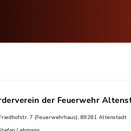
rderverein der Feuerwehr Altenst
Friedhofstr. 7 (Feuerwehrhaus), 89281 Altenstadt
Stefan Lehmann