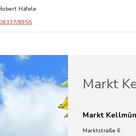
Robert Häfele
08337/8955
Markt Ke
Markt Kellmü
Marktstraße 6