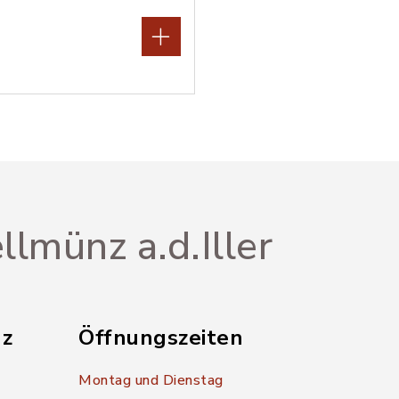
llmünz a.d.Iller
nz
Öffnungszeiten
Montag und Dienstag