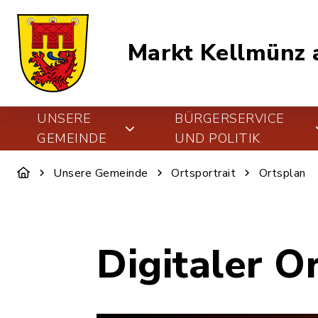
Markt Kellmünz a
UNSERE
BÜRGERSERVICE
GEMEINDE
UND POLITIK
Unsere Gemeinde
Ortsportrait
Ortsplan
Digitaler O