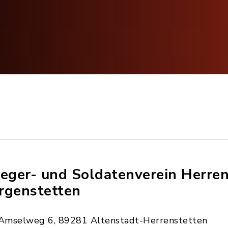
ieger- und Soldatenverein Herre
rgenstetten
Amselweg 6, 89281 Altenstadt-Herrenstetten