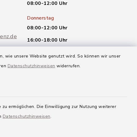
08:00-12:00 Uhr
Donnerstag
08:00-12:00 Uhr
enz.de
16:00-18:00 Uhr
oder nach telefonischer
en, wie unsere Website genutzt wird. So können wir unser
Vereinbarung.
eren
Datenschutzhinweisen
widerrufen.
Quicklinks
Landkreis Neu-Ulm
 zu ermöglichen. Die Einwilligung zur Nutzung weiterer
en
Datenschutzhinweisen
.
g