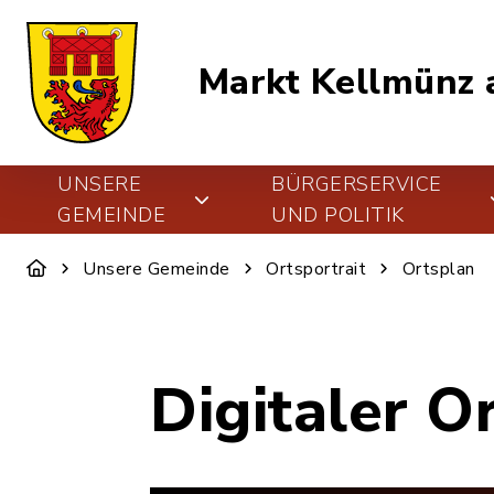
Markt Kellmünz a
UNSERE
BÜRGERSERVICE
GEMEINDE
UND POLITIK
Unsere Gemeinde
Ortsportrait
Ortsplan
Digitaler O