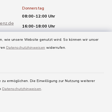
Donnerstag
08:00-12:00 Uhr
enz.de
16:00-18:00 Uhr
oder nach telefonischer
en, wie unsere Website genutzt wird. So können wir unser
Vereinbarung.
eren
Datenschutzhinweisen
widerrufen.
Quicklinks
Landkreis Neu-Ulm
 zu ermöglichen. Die Einwilligung zur Nutzung weiterer
en
Datenschutzhinweisen
.
g