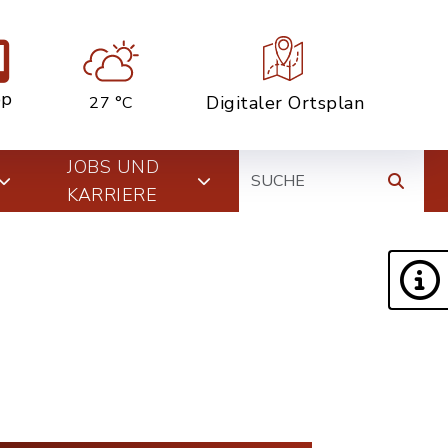
pp
Digitaler Ortsplan
27 °C
Suche
JOBS UND
KARRIERE