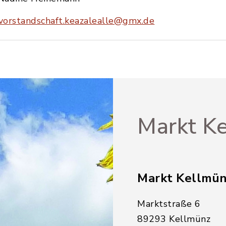
vorstandschaft.keazalealle@gmx.de
Markt Ke
Markt Kellmü
Marktstraße 6
89293 Kellmünz