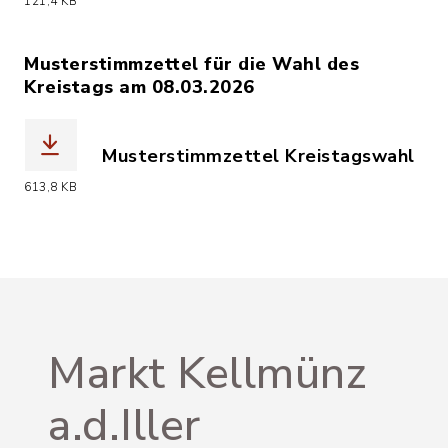
(Dateiname: Wasserzeichen_MUSTER_S
121,4 KB
Musterstimmzettel für die Wahl des
Kreistags am 08.03.2026
Musterstimmzettel Kreistagswahl
(Dateiname: Musterstimmzettel_Kreis
613,8 KB
Markt Kellmünz
a.d.Iller