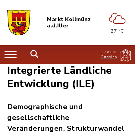
Markt Kellmünz
a.d.Iller
27 °C
Digitaler
Ortsplan
Integrierte Ländliche
Entwicklung (ILE)
Demographische und
gesellschaftliche
Veränderungen, Strukturwandel