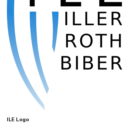
ILE Logo