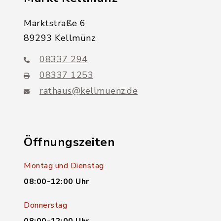
Marktstraße 6
89293 Kellmünz
08337 294
08337 1253
rathaus@kellmuenz.de
Öffnungszeiten
Montag und Dienstag
08:00-12:00 Uhr
Donnerstag