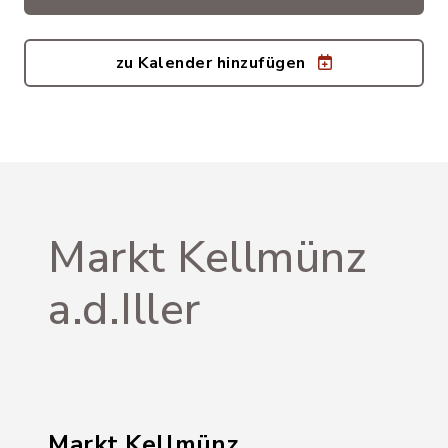
zu Kalender hinzufügen
Markt Kellmünz
a.d.Iller
Markt Kellmünz