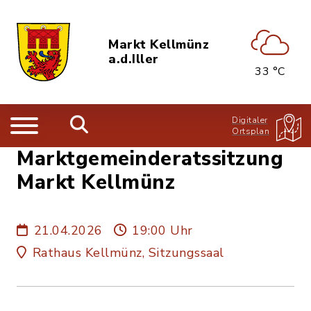
Markt Kellmünz
a.d.Iller
33 °C
Digitaler
Ortsplan
Marktgemeinderatssitzung
Markt Kellmünz
21.04.2026
19:00 Uhr
Rathaus Kellmünz, Sitzungssaal