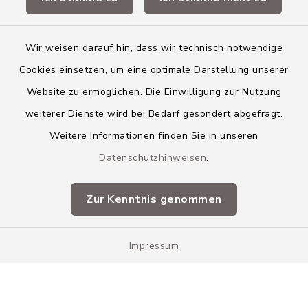
Landkreis Neu-Ulm
Wir weisen darauf hin, dass wir technisch notwendige
Cookies einsetzen, um eine optimale Darstellung unserer
Website zu ermöglichen. Die Einwilligung zur Nutzung
Kontakt
weiterer Dienste wird bei Bedarf gesondert abgefragt.
Weitere Informationen finden Sie in unseren
Barrierefreiheit
Datenschutzhinweisen
.
Datenschutz
Zur Kenntnis genommen
Impressum
Impressum
Sitemap
Cookie-Einstellungen