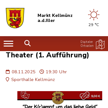
Markt Kellmünz
a.d.Iller
29 °C
Digitaler
Ortsplan
Theater (1. Aufführung)
08.11.2025
19:30 Uhr
Sporthalle Kellmünz