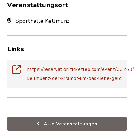
Veranstaltungsort
Sporthalle Kellmünz
Links
https://reservation.ticketleo.com/event/33263
kellmuenz-der-krrampf-um-das-liebe-geld
Alle Veranstaltungen