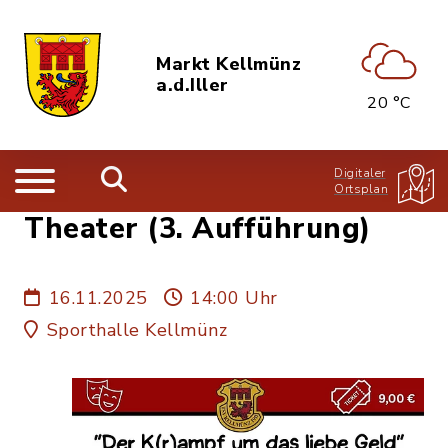
Markt Kellmünz
a.d.Iller
20 °C
Digitaler
Ortsplan
Theater (3. Aufführung)
16.11.2025
14:00 Uhr
Sporthalle Kellmünz