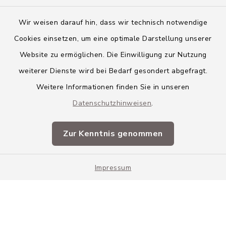
Wir weisen darauf hin, dass wir technisch notwendige
Cookies einsetzen, um eine optimale Darstellung unserer
Website zu ermöglichen. Die Einwilligung zur Nutzung
Kontakt
weiterer Dienste wird bei Bedarf gesondert abgefragt.
Weitere Informationen finden Sie in unseren
Barrierefreiheit
Datenschutzhinweisen
.
Datenschutz
Zur Kenntnis genommen
Impressum
Sitemap
Impressum
Cookie-Einstellungen