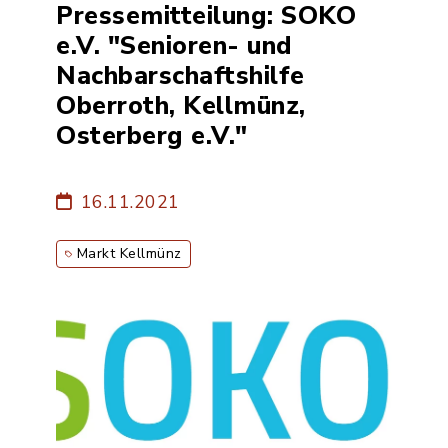
Pressemitteilung: SOKO
e.V. "Senioren- und
Nachbarschaftshilfe
Oberroth, Kellmünz,
Osterberg e.V."
16.11.2021
Markt Kellmünz