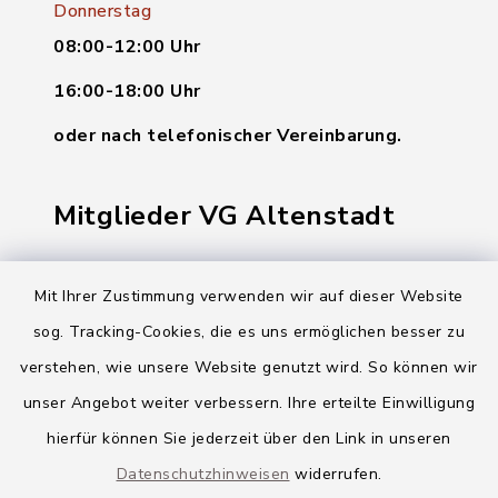
Donnerstag
08:00-12:00 Uhr
16:00-18:00 Uhr
oder nach telefonischer Vereinbarung.
Mitglieder VG Altenstadt
Markt Altenstadt
Mit Ihrer Zustimmung verwenden wir auf dieser Website
Markt Kellmünz
sog. Tracking-Cookies, die es uns ermöglichen besser zu
Gemeinde Osterberg
verstehen, wie unsere Website genutzt wird. So können wir
unser Angebot weiter verbessern. Ihre erteilte Einwilligung
VG Altenstadt
hierfür können Sie jederzeit über den Link in unseren
Datenschutzhinweisen
widerrufen.
Quicklinks