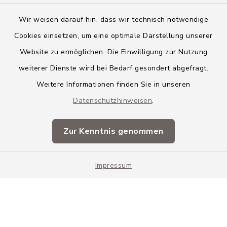
Wir weisen darauf hin, dass wir technisch notwendige
Cookies einsetzen, um eine optimale Darstellung unserer
Website zu ermöglichen. Die Einwilligung zur Nutzung
Kontakt
weiterer Dienste wird bei Bedarf gesondert abgefragt.
Weitere Informationen finden Sie in unseren
Barrierefreiheit
Datenschutzhinweisen
.
Datenschutz
Zur Kenntnis genommen
Impressum
Impressum
Sitemap
Cookie-Einstellungen