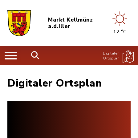
Markt Kellmünz
a.d.Iller
12 °C
Digitaler
Ortsplan
Digitaler Ortsplan