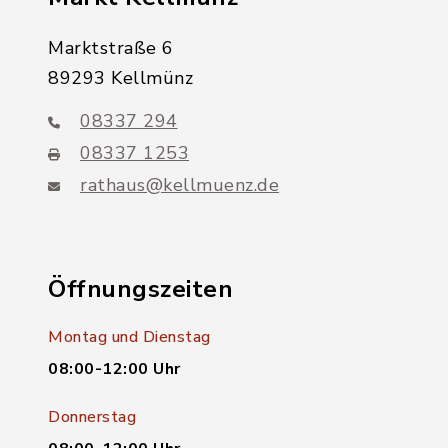
Marktstraße 6
89293 Kellmünz
08337 294
08337 1253
rathaus@kellmuenz.de
Öffnungszeiten
Montag und Dienstag
08:00-12:00 Uhr
Donnerstag