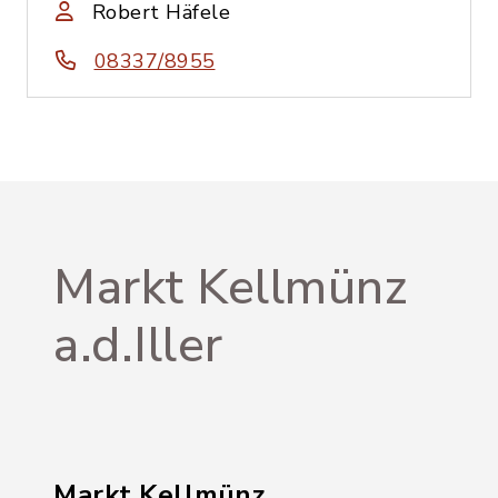
Robert Häfele
08337/8955
Markt Kellmünz
a.d.Iller
Markt Kellmünz