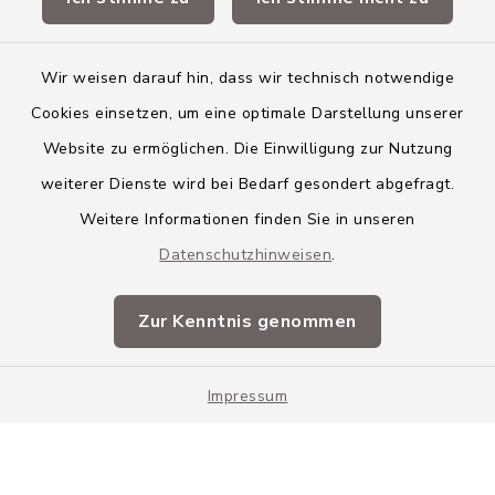
Landkreis Neu-Ulm
Wir weisen darauf hin, dass wir technisch notwendige
Cookies einsetzen, um eine optimale Darstellung unserer
Website zu ermöglichen. Die Einwilligung zur Nutzung
Kontakt
weiterer Dienste wird bei Bedarf gesondert abgefragt.
Weitere Informationen finden Sie in unseren
Barrierefreiheit
Datenschutzhinweisen
.
Datenschutz
Zur Kenntnis genommen
Impressum
Impressum
Sitemap
Cookie-Einstellungen