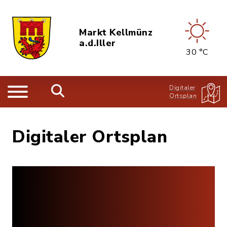
Markt Kellmünz
a.d.Iller
30 °C
Digitaler
Ortsplan
Digitaler Ortsplan