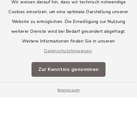
Wir weisen darauf hin, dass wir technisch notwendige
Cookies einsetzen, um eine optimale Darstellung unserer
Website zu ermöglichen. Die Einwilligung zur Nutzung
Kontakt
weiterer Dienste wird bei Bedarf gesondert abgefragt.
Weitere Informationen finden Sie in unseren
Barrierefreiheit
Datenschutzhinweisen
.
Datenschutz
Zur Kenntnis genommen
Impressum
Impressum
Sitemap
Cookie-Einstellungen