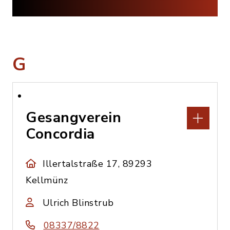
G
Gesangverein
Concordia
Illertalstraße 17, 89293
Kellmünz
Ulrich Blinstrub
08337/8822