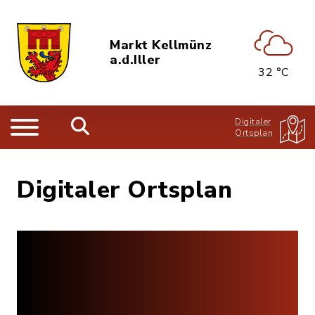
Markt Kellmünz
a.d.Iller
32 °C
Digitaler
Ortsplan
Digitaler Ortsplan