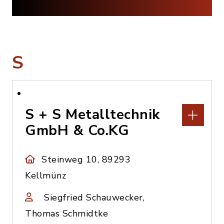
S
S + S Metalltechnik
GmbH & Co.KG
Steinweg 10, 89293
Kellmünz
Siegfried Schauwecker,
Thomas Schmidtke