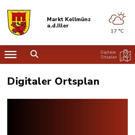
Markt Kellmünz
a.d.Iller
17 °C
Digitaler
Ortsplan
Digitaler Ortsplan