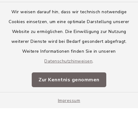
Wir weisen darauf hin, dass wir technisch notwendige
Cookies einsetzen, um eine optimale Darstellung unserer
Website zu ermöglichen. Die Einwilligung zur Nutzung
Kontakt
weiterer Dienste wird bei Bedarf gesondert abgefragt.
Weitere Informationen finden Sie in unseren
Barrierefreiheit
Datenschutzhinweisen
.
Datenschutz
Zur Kenntnis genommen
Impressum
Impressum
Sitemap
Cookie-Einstellungen