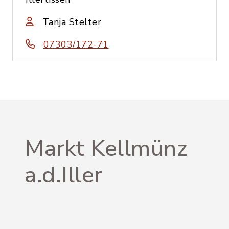
Tanja Stelter
07303/172-71
Markt Kellmünz
a.d.Iller