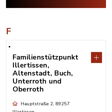
F
Familienstützpunkt
Illertissen,
Altenstadt, Buch,
Unterroth und
Oberroth
Hauptstraße 2, 89257
Illertissen