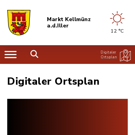
Markt Kellmünz
a.d.Iller
12 °C
Digitaler
Ortsplan
Digitaler Ortsplan