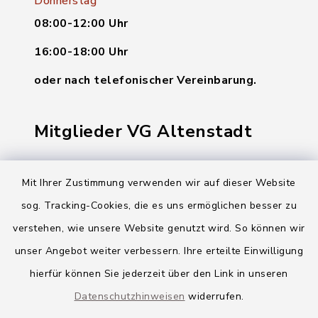
Donnerstag
08:00-12:00 Uhr
16:00-18:00 Uhr
oder nach telefonischer Vereinbarung.
Mitglieder VG Altenstadt
Markt Altenstadt
Mit Ihrer Zustimmung verwenden wir auf dieser Website
Markt Kellmünz
sog. Tracking-Cookies, die es uns ermöglichen besser zu
Gemeinde Osterberg
verstehen, wie unsere Website genutzt wird. So können wir
unser Angebot weiter verbessern. Ihre erteilte Einwilligung
VG Altenstadt
hierfür können Sie jederzeit über den Link in unseren
Datenschutzhinweisen
widerrufen.
Quicklinks