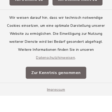
Landkreis Neu-Ulm
Wir weisen darauf hin, dass wir technisch notwendige
Cookies einsetzen, um eine optimale Darstellung unserer
Website zu ermöglichen. Die Einwilligung zur Nutzung
Kontakt
weiterer Dienste wird bei Bedarf gesondert abgefragt.
Weitere Informationen finden Sie in unseren
Barrierefreiheit
Datenschutzhinweisen
.
Datenschutz
Zur Kenntnis genommen
Impressum
Impressum
Sitemap
Cookie-Einstellungen