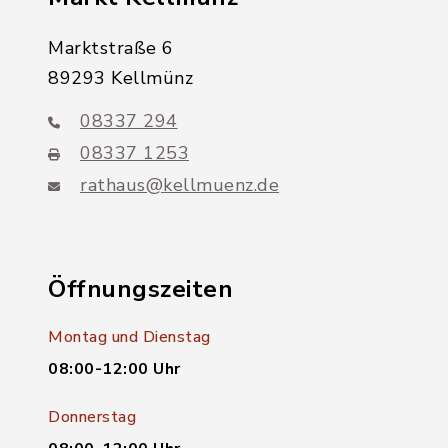
Marktstraße 6
89293 Kellmünz
08337 294
08337 1253
rathaus@kellmuenz.de
Öffnungszeiten
Montag und Dienstag
08:00-12:00 Uhr
Donnerstag