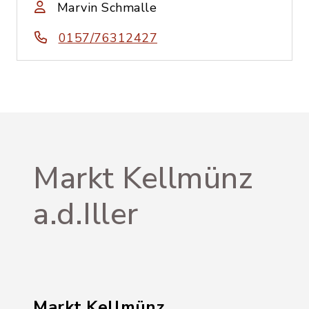
Marvin Schmalle
0157/76312427
Markt Kellmünz
a.d.Iller
Markt Kellmünz