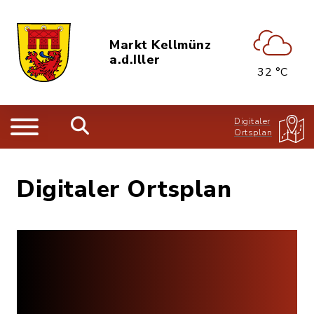
Markt Kellmünz
a.d.Iller
32 °C
Digitaler
Ortsplan
Digitaler Ortsplan