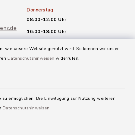
Donnerstag
08:00-12:00 Uhr
enz.de
16:00-18:00 Uhr
oder nach telefonischer
en, wie unsere Website genutzt wird. So können wir unser
Vereinbarung.
eren
Datenschutzhinweisen
widerrufen.
Quicklinks
Landkreis Neu-Ulm
 zu ermöglichen. Die Einwilligung zur Nutzung weiterer
en
Datenschutzhinweisen
.
g