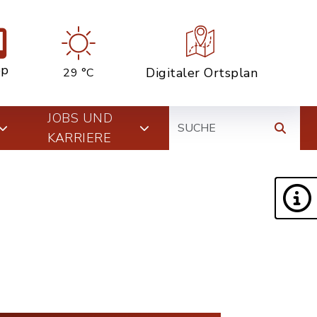
pp
Digitaler Ortsplan
29 °C
Suche
JOBS UND
KARRIERE