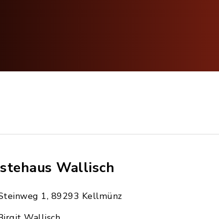
stehaus Wallisch
Steinweg 1, 89293 Kellmünz
Birgit Wallisch