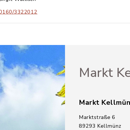
0160/3322012
Markt Ke
Markt Kellmü
Marktstraße 6
89293 Kellmünz