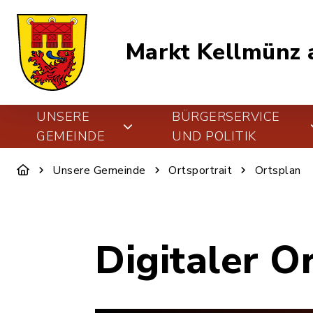
Markt Kellmünz a
UNSERE
BÜRGERSERVICE
GEMEINDE
UND POLITIK
Unsere Gemeinde
Ortsportrait
Ortsplan
Digitaler O