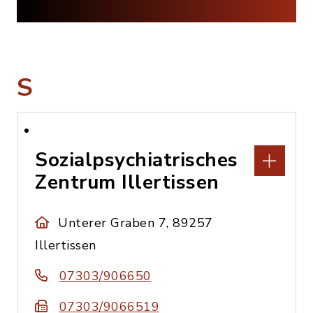
S
Sozialpsychiatrisches
Zentrum Illertissen
Unterer Graben 7, 89257
Illertissen
07303/906650
07303/9066519