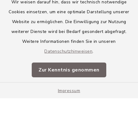
Wir weisen darauf hin, dass wir technisch notwendige
Cookies einsetzen, um eine optimale Darstellung unserer
Website zu ermöglichen. Die Einwilligung zur Nutzung
Kontakt
weiterer Dienste wird bei Bedarf gesondert abgefragt.
Weitere Informationen finden Sie in unseren
Barrierefreiheit
Datenschutzhinweisen
.
Datenschutz
Zur Kenntnis genommen
Impressum
Impressum
Sitemap
Cookie-Einstellungen