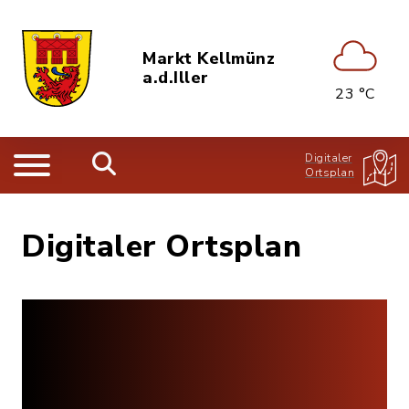
Markt Kellmünz
a.d.Iller
23 °C
Digitaler
Ortsplan
Digitaler Ortsplan