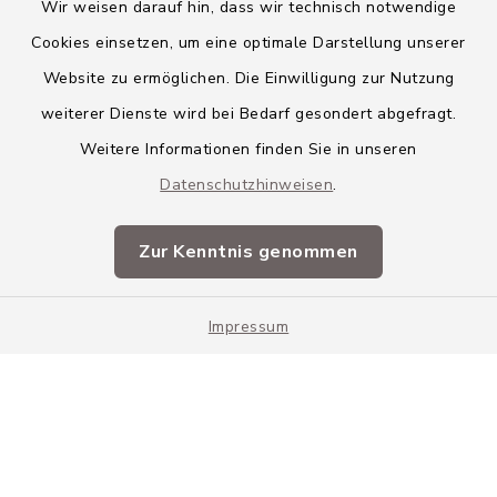
Wir weisen darauf hin, dass wir technisch notwendige
Cookies einsetzen, um eine optimale Darstellung unserer
Website zu ermöglichen. Die Einwilligung zur Nutzung
Kontakt
weiterer Dienste wird bei Bedarf gesondert abgefragt.
Weitere Informationen finden Sie in unseren
Barrierefreiheit
Datenschutzhinweisen
.
Datenschutz
Zur Kenntnis genommen
Impressum
Impressum
Sitemap
Cookie-Einstellungen