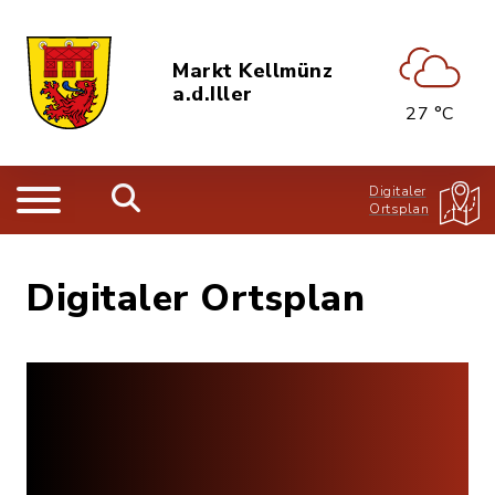
Markt Kellmünz
a.d.Iller
27 °C
Digitaler
Ortsplan
Digitaler Ortsplan