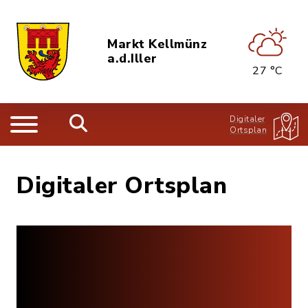
Markt Kellmünz
a.d.Iller
27 °C
Digitaler
Ortsplan
Digitaler Ortsplan