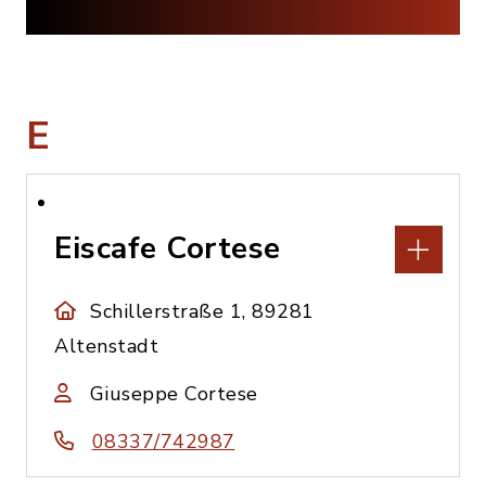
E
Eiscafe Cortese
Schillerstraße 1, 89281
Altenstadt
Giuseppe Cortese
08337/742987