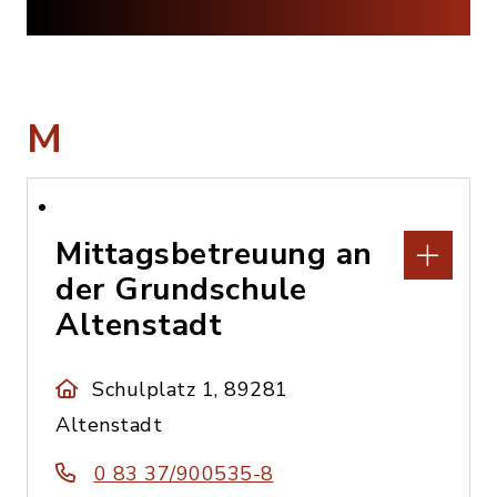
M
Mittagsbetreuung an
der Grundschule
Altenstadt
Schulplatz 1, 89281
Altenstadt
0 83 37/900535-8