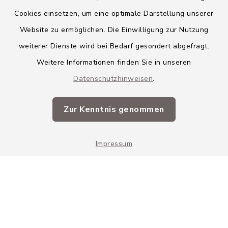
Cookies einsetzen, um eine optimale Darstellung unserer
Website zu ermöglichen. Die Einwilligung zur Nutzung
Kontakt
weiterer Dienste wird bei Bedarf gesondert abgefragt.
Weitere Informationen finden Sie in unseren
Barrierefreiheit
Datenschutzhinweisen
.
Datenschutz
Zur Kenntnis genommen
Impressum
Impressum
Sitemap
Cookie-Einstellungen