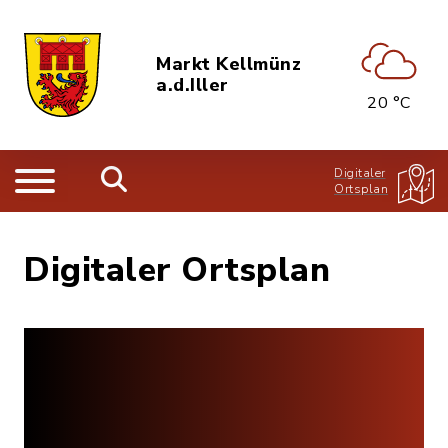
Markt Kellmünz
a.d.Iller
20 °C
Digitaler
Ortsplan
Digitaler Ortsplan