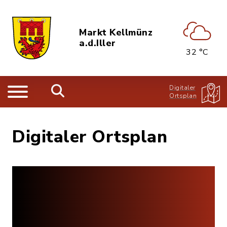
Markt Kellmünz
a.d.Iller
32 °C
Digitaler
Ortsplan
Digitaler Ortsplan