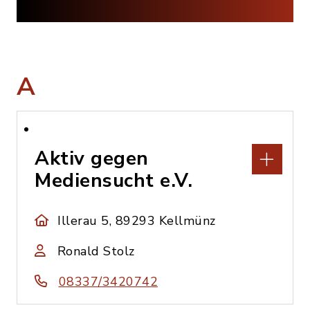
A
Aktiv gegen
Mediensucht e.V.
Illerau 5, 89293 Kellmünz
Ronald Stolz
08337/3420742