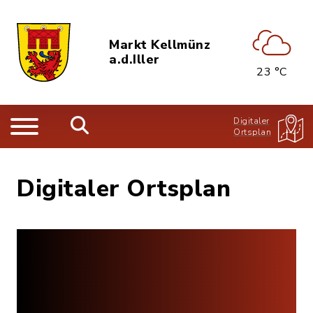
Markt Kellmünz
a.d.Iller
23 °C
Digitaler
Ortsplan
Digitaler Ortsplan