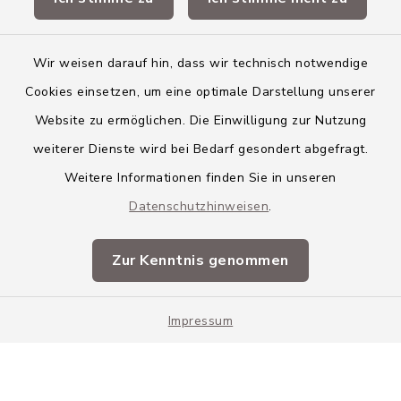
Landkreis Neu-Ulm
Wir weisen darauf hin, dass wir technisch notwendige
Cookies einsetzen, um eine optimale Darstellung unserer
Website zu ermöglichen. Die Einwilligung zur Nutzung
Kontakt
weiterer Dienste wird bei Bedarf gesondert abgefragt.
Weitere Informationen finden Sie in unseren
Barrierefreiheit
Datenschutzhinweisen
.
Datenschutz
Zur Kenntnis genommen
Impressum
Impressum
Sitemap
Cookie-Einstellungen