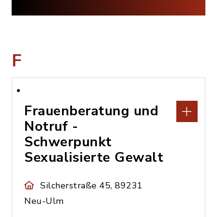
F
Frauenberatung und
Notruf -
Schwerpunkt
Sexualisierte Gewalt
Silcherstraße 45, 89231
Neu-Ulm