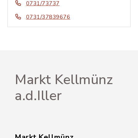
0731/73737
0731/37839676
Markt Kellmünz
a.d.Iller
Markt Kellmünz