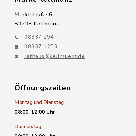
Marktstraße 6
89293 Kellmünz
08337 294
08337 1253
rathaus@kellmuenz.de
Öffnungszeiten
Montag und Dienstag
08:00-12:00 Uhr
Donnerstag