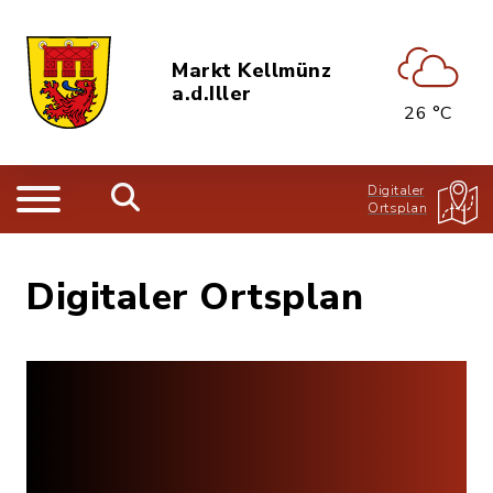
Markt Kellmünz
a.d.Iller
26 °C
Digitaler
Ortsplan
Digitaler Ortsplan