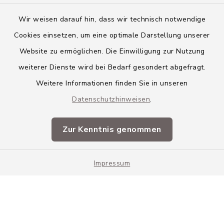
Wir weisen darauf hin, dass wir technisch notwendige
Cookies einsetzen, um eine optimale Darstellung unserer
Website zu ermöglichen. Die Einwilligung zur Nutzung
Kontakt
weiterer Dienste wird bei Bedarf gesondert abgefragt.
Weitere Informationen finden Sie in unseren
Barrierefreiheit
Datenschutzhinweisen
.
Datenschutz
Zur Kenntnis genommen
Impressum
Impressum
Sitemap
Cookie-Einstellungen