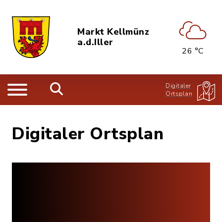
Markt Kellmünz
a.d.Iller
26 °C
Digitaler
Ortsplan
Digitaler Ortsplan