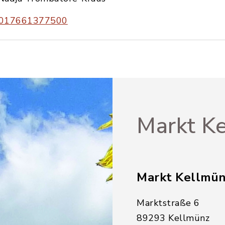
017661377500
Markt Ke
Markt Kellmü
Marktstraße 6
89293 Kellmünz