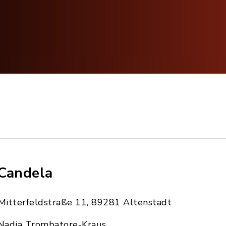
Candela
Mitterfeldstraße 11, 89281 Altenstadt
Nadja Trombatore-Kraus