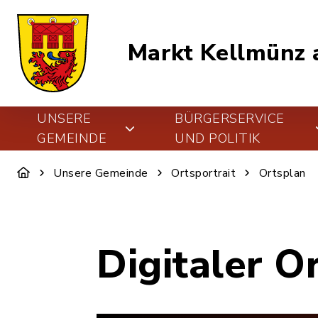
Markt Kellmünz a
UNSERE
BÜRGERSERVICE
GEMEINDE
UND POLITIK
Unsere Gemeinde
Ortsportrait
Ortsplan
Digitaler O