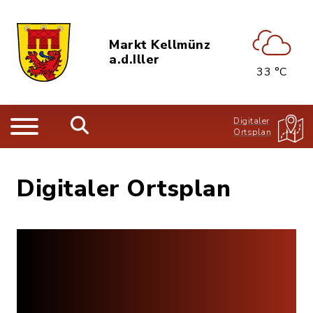
Markt Kellmünz
a.d.Iller
33 °C
Digitaler
Ortsplan
Digitaler Ortsplan