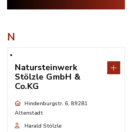
N
Natursteinwerk
Stölzle GmbH &
Co.KG
Hindenburgstr. 6, 89281
Altenstadt
Harald Stölzle