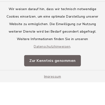
Wir weisen darauf hin, dass wir technisch notwendige
Cookies einsetzen, um eine optimale Darstellung unserer
Website zu ermöglichen. Die Einwilligung zur Nutzung
Kontakt
weiterer Dienste wird bei Bedarf gesondert abgefragt.
Weitere Informationen finden Sie in unseren
Barrierefreiheit
Datenschutzhinweisen
.
Datenschutz
Zur Kenntnis genommen
Impressum
Impressum
Sitemap
Cookie-Einstellungen